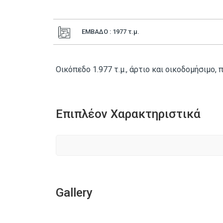
ΕΜΒΑΔΟ : 1977
τ.μ.
Οικόπεδο 1.977 τ.μ., άρτιο και οικοδομήσιμο,
Επιπλέον Χαρακτηριστικά
Gallery