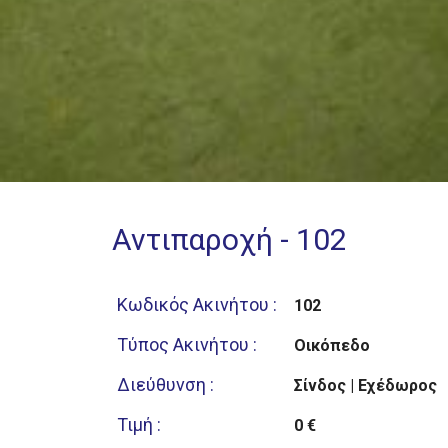
Αντιπαροχή - 102
Κωδικός Ακινήτου :
102
Τύπος Ακινήτου :
Οικόπεδο
Διεύθυνση :
Σίνδος | Εχέδωρος
Τιμή :
0 €