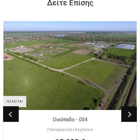
Δείτε Επίσης
ΠΩΛΕΙΤΑΙ
Οικόπεδο - 054
Παπαφλέσσα | Κορδελιό