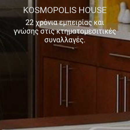
KOSMOPOLIS HOUSE
22 χρόνια εμπειρίας και
γνώσης στις κτηματομεσιτικές
συναλλαγές.