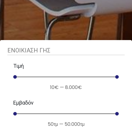
ΕΝΟΙΚΙΑΣΗ ΓΗΣ
Τιμή
10
€
—
8.000
€
Εμβαδόν
50
τμ
—
50.000
τμ