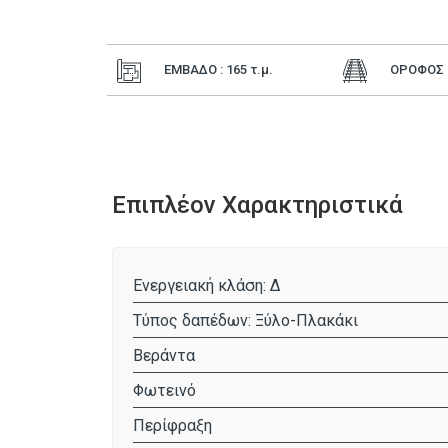
ΕΜΒΑΔΟ : 165
τ.μ.
ΟΡΟΦΟΣ : 
Επιπλέον Χαρακτηριστικά
Ενεργειακή κλάση: Δ
Τύπος δαπέδων: Ξύλο-Πλακάκι
Βεράντα
Φωτεινό
Περίφραξη