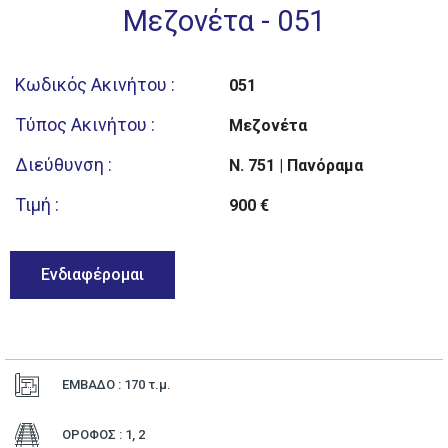
Μεζονέτα - 051
Κωδικός Ακινήτου :
051
Τύπος Ακινήτου :
Μεζονέτα
Διεύθυνση :
Ν. 751 | Πανόραμα
Τιμή :
900 €
Ενδιαφέρομαι
ΕΜΒΑΔΟ : 170
τ.μ.
ΟΡΟΦΟΣ : 1, 2