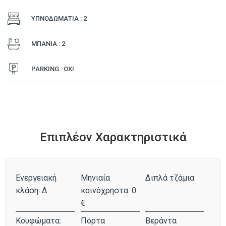
ΥΠΝΟΔΩΜΑΤΙΑ : 2
ΜΠΑΝΙΑ : 2
PARKING : ΟΧΙ
Επιπλέον Χαρακτηριστικά
Ενεργειακή
Μηνιαία
Διπλά τζάμια
κλάση: Δ
κοινόχρηστα: 0
€
Κουφώματα:
Πόρτα
Βεράντα