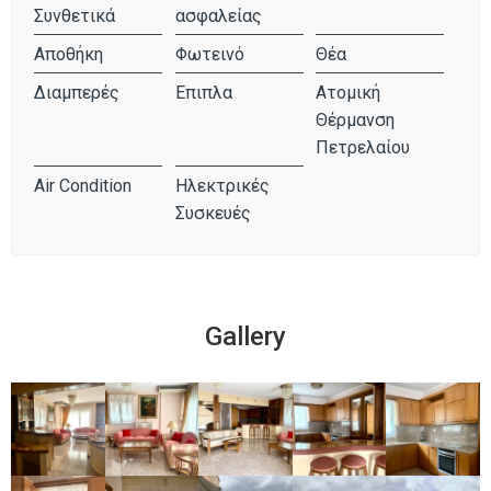
Συνθετικά
ασφαλείας
Αποθήκη
Φωτεινό
Θέα
Διαμπερές
Έπιπλα
Ατομική
Θέρμανση
Πετρελαίου
Air Condition
Ηλεκτρικές
Συσκευές
Gallery