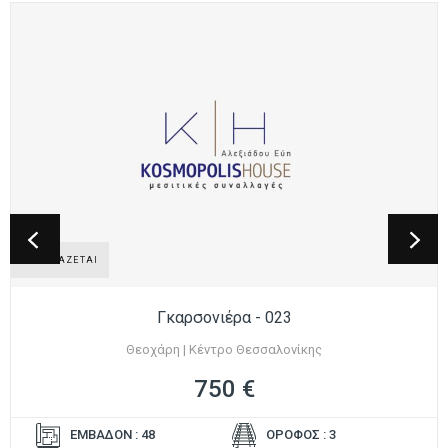
ΕΝΟΙΚΙΑΖΕΤΑΙ
Γκαρσονιέρα - 023
Θεοχάρη | Κέντρο Θεσσαλονίκης
750 €
ΕΜΒΑΔΟΝ : 48
ΟΡΟΦΟΣ : 3