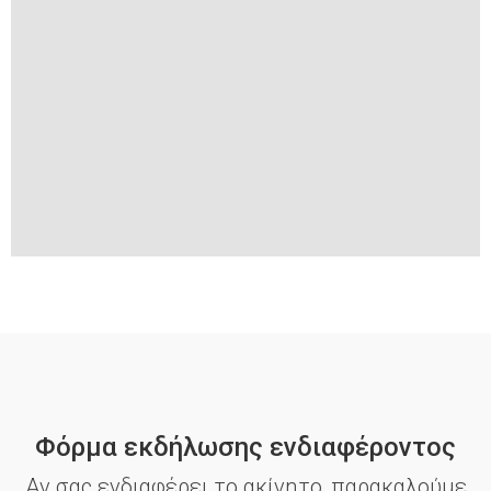
Φόρμα εκδήλωσης ενδιαφέροντος
Αν σας ενδιαφέρει το ακίνητο, παρακαλούμε