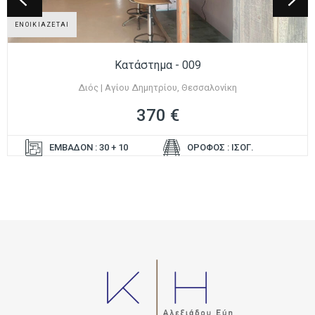
ΕΝΟΙΚΙΑΖΕΤΑΙ
Κατάστημα - 009
Διός | Αγίου Δημητρίου, Θεσσαλονίκη
370 €
ΕΜΒΑΔΟΝ : 30 + 10
ΟΡΟΦΟΣ : ΙΣΟΓ.