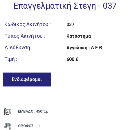
Επαγγελματική Στέγη - 037
Κωδικός Ακινήτου :
037
Τύπος Ακινήτου :
Κατάστημα
Διεύθυνση :
Αγγελάκη | Δ.Ε.Θ.
Τιμή :
600 €
Ενδιαφέρομαι
ΕΜΒΑΔΟ : 450
τ.μ.
ΟΡΟΦΟΣ : -1