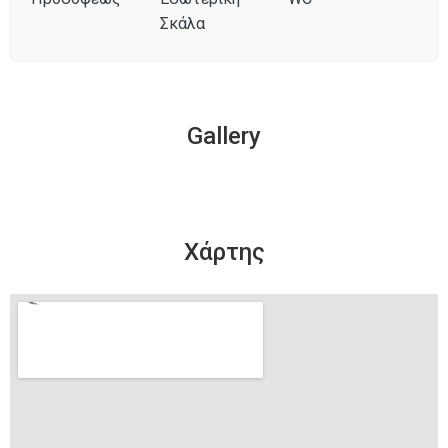
Σκάλα
Gallery
Χάρτης