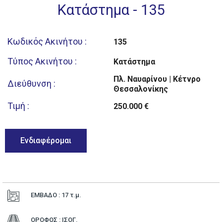
Κατάστημα - 135
Κωδικός Ακινήτου :
135
Τύπος Ακινήτου :
Κατάστημα
Πλ. Ναυαρίνου | Κέτνρο
Διεύθυνση :
Θεσσαλονίκης
Τιμή :
250.000 €
Ενδιαφέρομαι
ΕΜΒΑΔΟ : 17
τ.μ.
ΟΡΟΦΟΣ : ΙΣΟΓ.