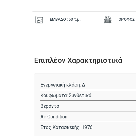
ΕΜΒΑΔΟ : 53
τ.μ.
ΟΡΟΦΟΣ :
Επιπλέον Χαρακτηριστικά
Ενεργειακή κλάση: Δ
Κουφώματα: Συνθετικά
Βεράντα
Air Condition
Έτος Κατασκευής: 1976