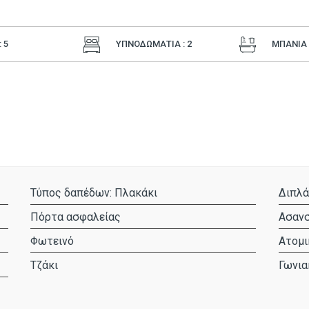
 5
ΥΠΝΟΔΩΜΑΤΙΑ : 2
ΜΠΑΝΙΑ :
Τύπος δαπέδων: Πλακάκι
Διπλά
Πόρτα ασφαλείας
Ασαν
Φωτεινό
Ατομι
Τζάκι
Γωνια