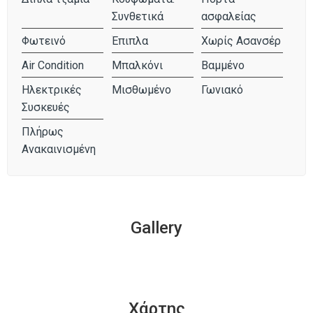
Συνθετικά
ασφαλείας
Φωτεινό
Έπιπλα
Χωρίς Ασανσέρ
Air Condition
Μπαλκόνι
Βαμμένο
Ηλεκτρικές
Μισθωμένο
Γωνιακό
Συσκευές
Πλήρως
Ανακαινισμένη
Gallery
Χάρτης