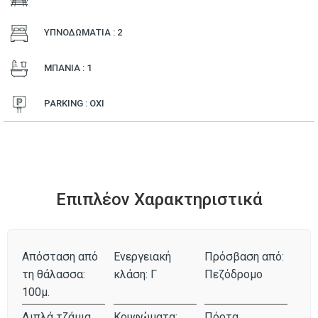
ΥΠΝΟΔΩΜΑΤΙΑ : 2
ΜΠΑΝΙΑ : 1
PARKING : ΟΧΙ
Επιπλέον Χαρακτηριστικά
Απόσταση από
Ενεργειακή
Πρόσβαση από:
τη θάλασσα:
κλάση: Γ
Πεζόδρομο
100μ.
Διπλά τζάμια
Κουφώματα:
Πόρτα